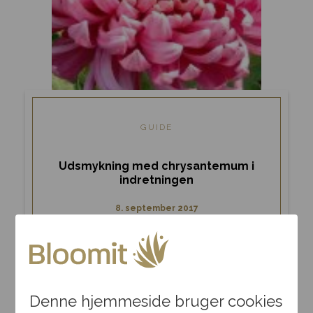
GUIDE
Udsmykning med chrysantemum i
indretningen
8. september 2017
Denne hjemmeside bruger cookies