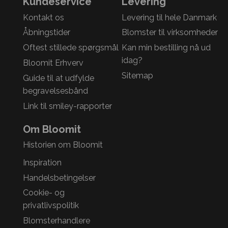
Kundeservice
Levering
Kontakt os
Levering til hele Danmark
Åbningstider
Blomster til virksomheder
Oftest stillede spørgsmål
Kan min bestilling nå ud
idag?
Bloomit Erhverv
Sitemap
Guide til at udfylde
begravelsesbånd
Link til smiley-rapporter
Om Bloomit
Historien om Bloomit
Inspiration
Handelsbetingelser
Cookie- og
privatlivspolitik
Blomsterhandlere