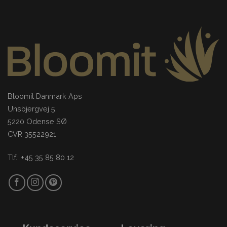
Bloomit Danmark Aps
Unsbjergvej 5.
5220 Odense SØ
CVR 35522921
Tlf.: +45 35 85 80 12