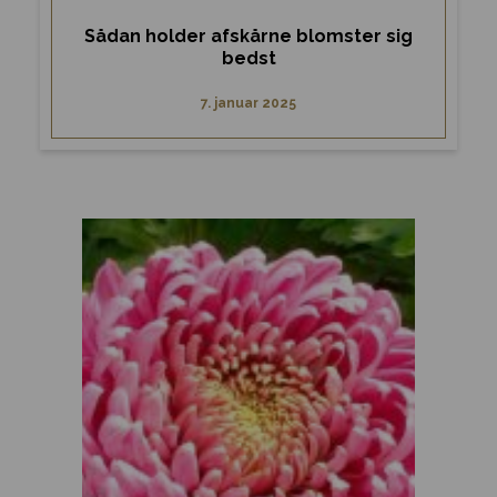
Sådan holder afskårne blomster sig
bedst
7. januar 2025