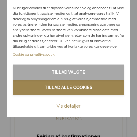
Vi bruger cookies til at tilpasse vores indhold og annoncer, til at vise
dig funktioner til sociale medier og til at analysere vores trafik. Vi
deler også oplysninger om din brug af vores hjemmeside med
vores partnere inden for sociale medier, annonceringspartnere og
analysepartnere. Vores partnere kan kombinere disse data med
andre oplysninger, du har givet dem, eller som de har indsamlet fra
din brug af deres tjenester. Du kan naturligvis til enhver tid
tilbagekalde dit samtykke ved at kontakte vores kundeservice.
Cookie og privatlivspolitik
TILLAD VALGTE
TILLAD ALLE COOKIES
Vis detaljer
INSPIRATION
Fejring af konfirmationen