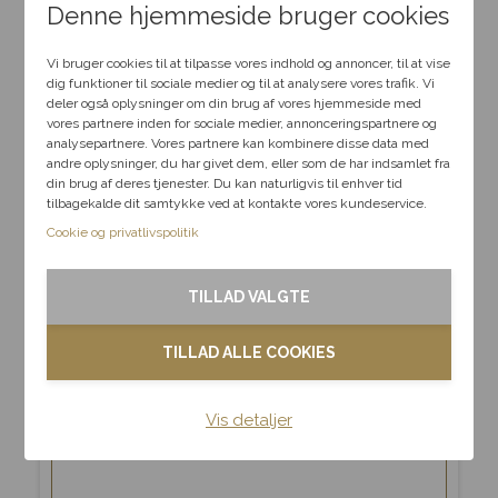
Denne hjemmeside bruger cookies
Vi bruger cookies til at tilpasse vores indhold og annoncer, til at vise
dig funktioner til sociale medier og til at analysere vores trafik. Vi
deler også oplysninger om din brug af vores hjemmeside med
vores partnere inden for sociale medier, annonceringspartnere og
analysepartnere. Vores partnere kan kombinere disse data med
andre oplysninger, du har givet dem, eller som de har indsamlet fra
din brug af deres tjenester. Du kan naturligvis til enhver tid
tilbagekalde dit samtykke ved at kontakte vores kundeservice.
Cookie og privatlivspolitik
TILLAD VALGTE
TILLAD ALLE COOKIES
Vis detaljer
GUIDE