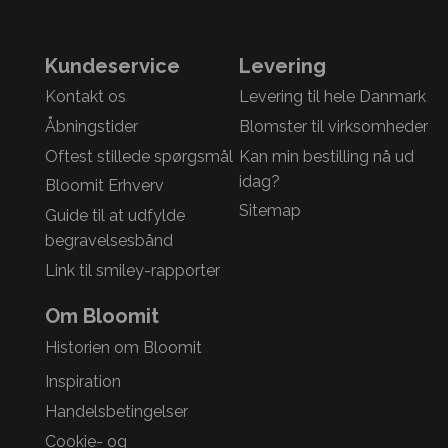
Kundeservice
Levering
Kontakt os
Levering til hele Danmark
Åbningstider
Blomster til virksomheder
Oftest stillede spørgsmål
Kan min bestilling nå ud
idag?
Bloomit Erhverv
Sitemap
Guide til at udfylde
begravelsesbånd
Link til smiley-rapporter
Om Bloomit
Historien om Bloomit
Inspiration
Handelsbetingelser
Cookie- og