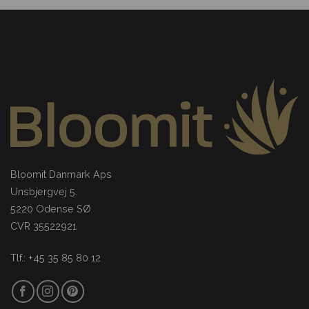
Bloomit Danmark Aps
Unsbjergvej 5.
5220 Odense SØ
CVR 35522921
Tlf.: +45 35 85 80 12