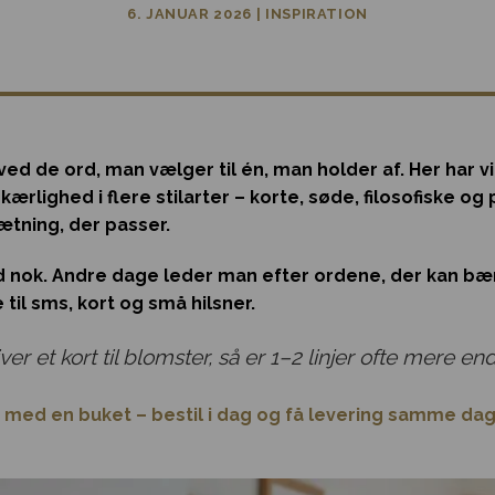
6. JANUAR 2026
|
INSPIRATION
ved de ord, man vælger til én, man holder af. Her har 
kærlighed i flere stilarter – korte, søde, filosofiske og
sætning, der passer.
d nok. Andre dage leder man efter ordene, der kan bær
e til sms, kort og små hilsner.
ver et kort til blomster, så er 1–2 linjer ofte mere en
 med en buket – bestil i dag og få levering samme dag