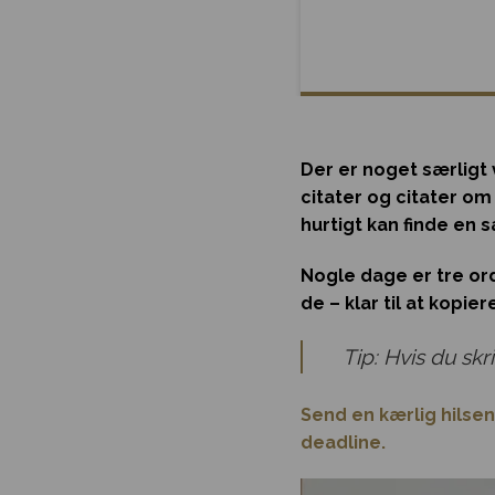
Der er noget særligt 
citater og citater om 
hurtigt kan finde en 
Nogle dage er tre or
de – klar til at kopier
Tip: Hvis du skri
Send en kærlig hilsen
deadline.