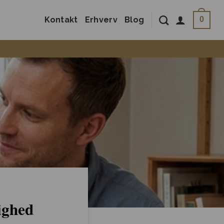
Kontakt
Erhverv
Blog
0
ighed