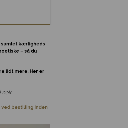
vi samlet kærligheds
 poetiske – så du
e lidt mere. Her er
d nok.
 ved bestilling inden