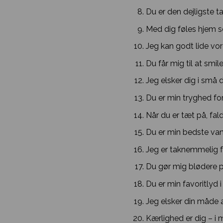
Du er den dejligste ta
Med dig føles hjem 
Jeg kan godt lide vo
Du får mig til at smi
Jeg elsker dig i små 
Du er min tryghed fo
Når du er tæt på, fald
Du er min bedste van
Jeg er taknemmelig fo
Du gør mig blødere 
Du er min favoritlyd 
Jeg elsker din måde a
Kærlighed er dig – i mi