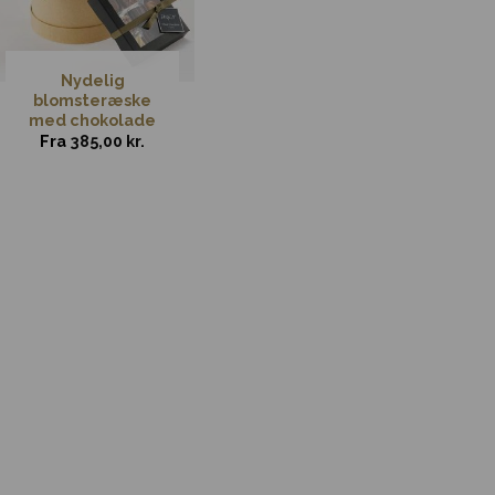
Nydelig
blomsteræske
med chokolade
Fra
385,00
kr.