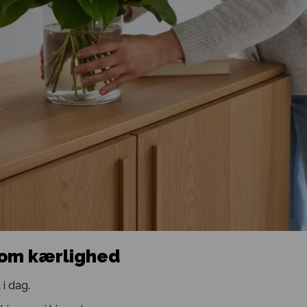
 om kærlighed
i dag.