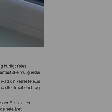
g hurtigt føles
fantastiske muligheder.
 hvad din kæreste eller
e eller traditionelt og
ser. F.eks. vil en
de hele året.