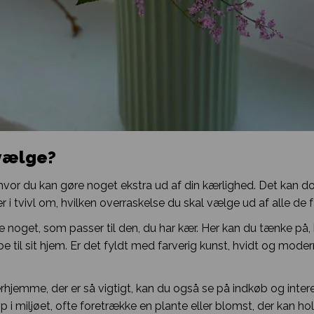
 vælge?
hvor du kan gøre noget ekstra ud af din kærlighed. Det kan do
 i tvivl om, hvilken overraskelse du skal vælge ud af alle de 
e noget, som passer til den, du har kær. Her kan du tænke på,
be til sit hjem. Er det fyldt med farverig kunst, hvidt og modern
erhjemme, der er så vigtigt, kan du også se på indkøb og interes
 i miljøet, ofte foretrække en plante eller blomst, der kan hol