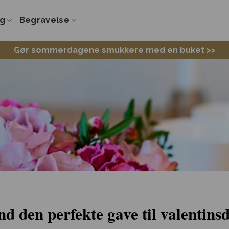
ng
Begravelse
Gør sommerdagene smukkere med en buket >>
nd den perfekte gave til valentins