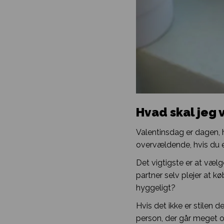
Hvad skal jeg
Valentinsdag er dagen, 
overvældende, hvis du er
Det vigtigste er at vælg
partner selv plejer at kø
hyggeligt?
Hvis det ikke er stilen d
person, der går meget op