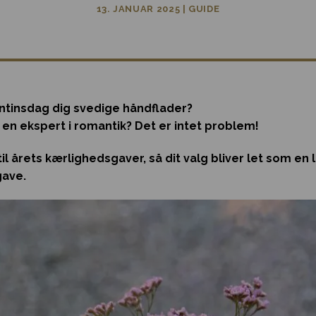
13. JANUAR 2025
|
GUIDE
ntinsdag dig svedige håndflader?
 en ekspert i romantik? Det er intet problem!
 til årets kærlighedsgaver, så dit valg bliver let som e
gave.