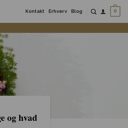
Kontakt
Erhverv
Blog
0
ge og hvad