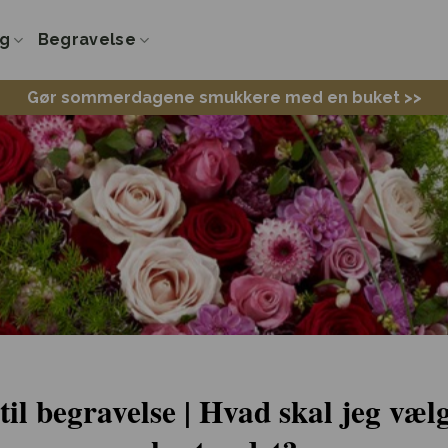
ng
Begravelse
Gør sommerdagene smukkere med en buket >>
til begravelse | Hvad skal jeg væl