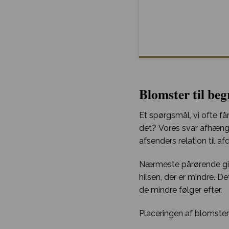
Blomster til beg
Et spørgsmål, vi ofte få
det? Vores svar afhænger 
afsenders relation til af
Nærmeste pårørende give
hilsen, der er mindre. D
de mindre følger efter.
Placeringen af blomsterh