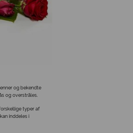
 venner og bekendte
ås og overstråles.
rskellige typer af
kan inddeles i