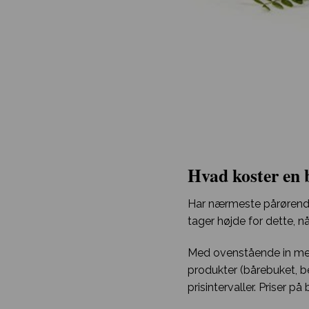
Hvad koster en 
Har nærmeste pårørende 
tager højde for dette, 
Med ovenstående in ment
produkter (bårebuket, be
prisintervaller. Priser på