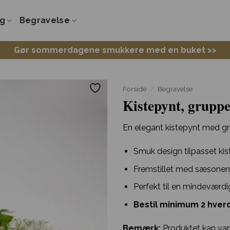
ng
Begravelse
Gør sommerdagene smukkere med en buket >>
Forside
/
Begravelse
Kistepynt, gruppe
En elegant kistepynt med gru
Smuk design tilpasset kist
Fremstillet med sæsonen
Perfekt til en mindeværdi
Bestil minimum 2 hverd
Bemærk:
Produktet kan vari