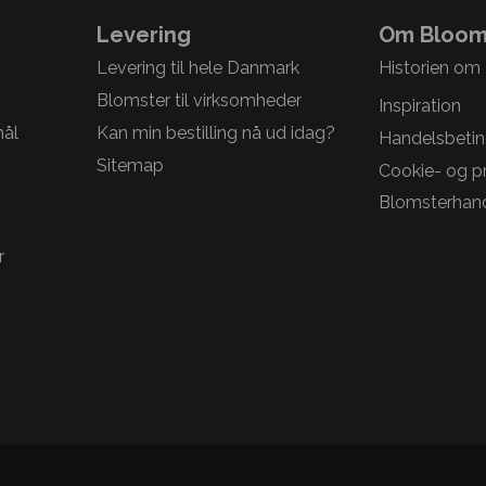
Levering
Om Bloom
Levering til hele Danmark
Historien om
Blomster til virksomheder
Inspiration
mål
Kan min bestilling nå ud idag?
Handelsbetin
Sitemap
Cookie- og pri
Blomsterhand
r