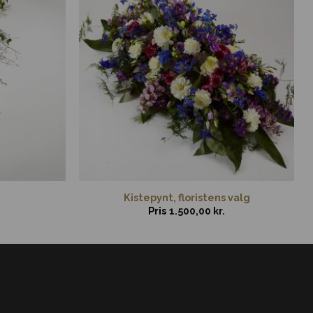
Kistepynt, floristens valg
Pris
1.500,00
kr.