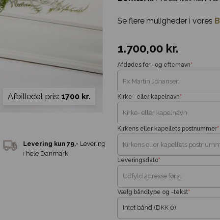
Se flere muligheder i vores
B
1.700,00
kr.
Afdødes for- og efternavn
*
Afbilledet pris:
1700 kr.
Kirke- eller kapelnavn
*
Kirkens eller kapellets postnummer
*
Leveringsdato
*
Vælg båndtype og -tekst
*