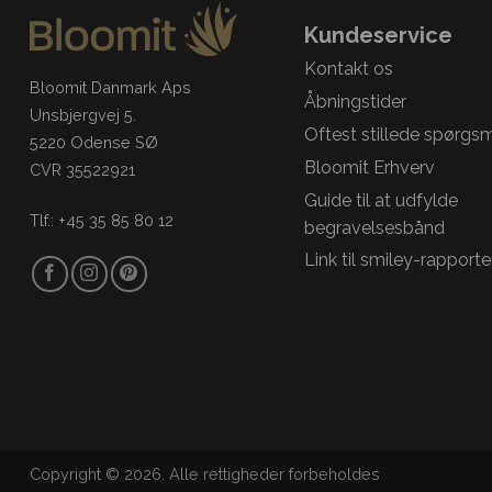
Kundeservice
Kontakt os
Bloomit Danmark Aps
Åbningstider
Unsbjergvej 5.
Oftest stillede spørgs
5220 Odense SØ
Bloomit Erhverv
CVR 35522921
Guide til at udfylde
Tlf.: +45 35 85 80 12
begravelsesbånd
Link til smiley-rapporte
Copyright © 2026. Alle rettigheder forbeholdes