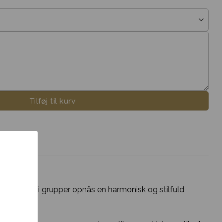
Tilføj til kurv
lomsterne i grupper opnås en harmonisk og stilfuld