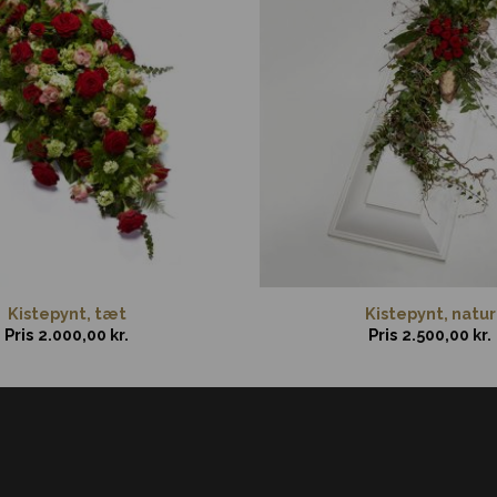
Kistepynt, tæt
Kistepynt, natur
Pris
2.000,00
kr.
Pris
2.500,00
kr.