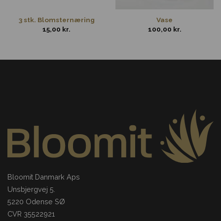
3 stk. Blomsternæring
Vase
15,00
kr.
100,00
kr.
Bloomit Danmark Aps
Unsbjergvej 5.
5220 Odense SØ
CVR 35522921