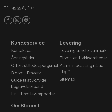
Tlf.: +45 35 85 80 12
Kundeservice
Levering
Kontakt os
Levering til hele Danmark
Åbningstider
Blomster til virksomheder
Oftest stillede spørgsmål
Kan min bestilling nå ud
idag?
Bloomit Erhverv
Sitemap
Guide til at udfylde
begravelsesbånd
Link til smiley-rapporter
Om Bloomit