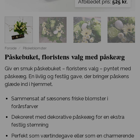
Afbilledet pris:
525 kr.
Forside
/
Påskeblomster
Påskebuket, floristens valg med påskeæg
Giv en smuk påskebuket – floristens valg – pyntet med
påskeæg. En livlig og festlig gave, der bringer påskens
glæde ind i hjemmet.
Sammensat af sæsonens friske blomster i
forårsfarver
Dekoreret med dekorative påskeæg for en ekstra
festlig stemning
Perfekt som værtindegave eller som en charmerende