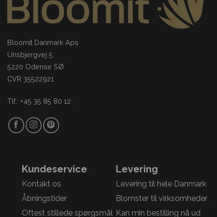
Bloomit Danmark Aps
Unsbjergvej 5.
5220 Odense SØ
CVR 35522921
Tlf.: +45 35 85 80 12
Kundeservice
Levering
Kontakt os
Levering til hele Danmark
Åbningstider
Blomster til virksomheder
Oftest stillede spørgsmål
Kan min bestilling nå ud