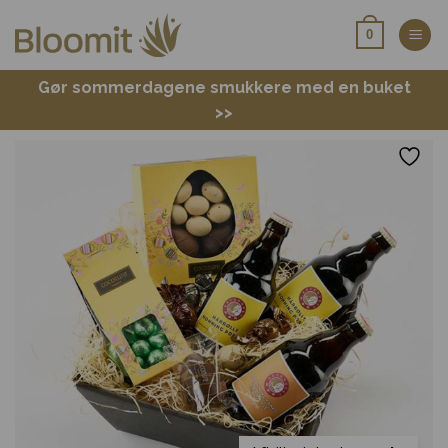
Fortsæt
0
til
indhold
Gør sommerdagene smukkere med en buket
>>