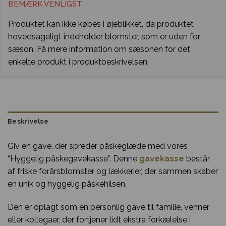
BEMÆRK VENLIGST
Produktet kan ikke købes i øjeblikket, da produktet
hovedsageligt indeholder blomster, som er uden for
sæson. Få mere information om sæsonen for det
enkelte produkt i produktbeskrivelsen.
Beskrivelse
Giv en gave, der spreder påskeglæde med vores
“Hyggelig påskegavekasse”. Denne
gavekasse
består
af friske forårsblomster og lækkerier, der sammen skaber
en unik og hyggelig påskehilsen.
Den er oplagt som en personlig gave til familie, venner
eller kollegaer, der fortjener lidt ekstra forkælelse i