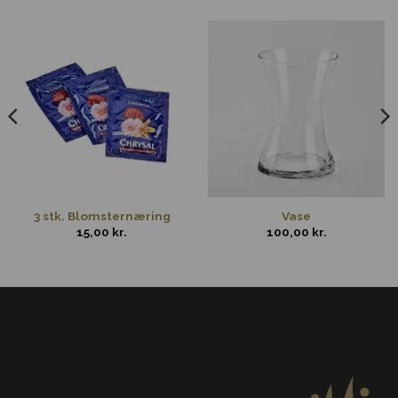
3 stk. Blomsternæring
Vase
15,00
kr.
100,00
kr.