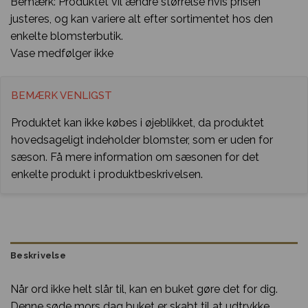
Bemærk: Produktet vil ændre størrelse hvis prisen
justeres, og kan variere alt efter sortimentet hos den
enkelte blomsterbutik.
Vase medfølger ikke
BEMÆRK VENLIGST
Produktet kan ikke købes i øjeblikket, da produktet
hovedsageligt indeholder blomster, som er uden for
sæson. Få mere information om sæsonen for det
enkelte produkt i produktbeskrivelsen.
Beskrivelse
Når ord ikke helt slår til, kan en buket gøre det for dig.
Denne søde mors dag buket er skabt til at udtrykke