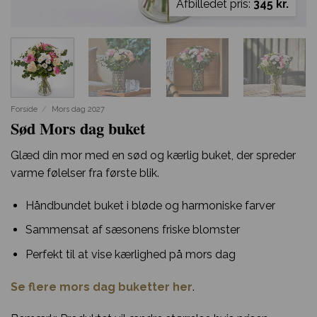
Afbilledet pris:
345 kr.
Forside
/
Mors dag 2027
Sød Mors dag buket
Glæd din mor med en sød og kærlig buket, der spreder
varme følelser fra første blik.
Håndbundet buket i bløde og harmoniske farver
Sammensat af sæsonens friske blomster
Perfekt til at vise kærlighed på mors dag
Se flere mors dag buketter her
.