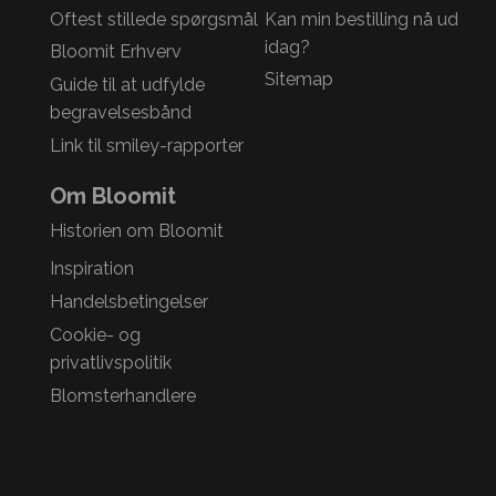
Oftest stillede spørgsmål
Kan min bestilling nå ud
idag?
Bloomit Erhverv
Sitemap
Guide til at udfylde
begravelsesbånd
Link til smiley-rapporter
Om Bloomit
Historien om Bloomit
Inspiration
Handelsbetingelser
Cookie- og
privatlivspolitik
Blomsterhandlere