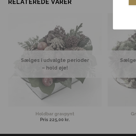
RELATEREDE VARER
Sælges i udvalgte perioder
Sælges
– hold øje!
Holdbar gravpynt
Gr
Pris
225,00
kr.