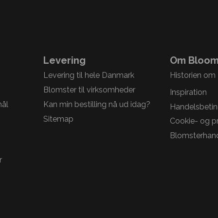
Levering
Om Bloom
Levering til hele Danmark
Historien om
Blomster til virksomheder
Inspiration
mål
Kan min bestilling nå ud idag?
Handelsbetin
Sitemap
Cookie- og pri
Blomsterhand
r