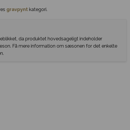
res
gravpynt
kategori.
jeblikket, da produktet hovedsageligt indeholder
sæson. Få mere information om sæsonen for det enkelte
n.