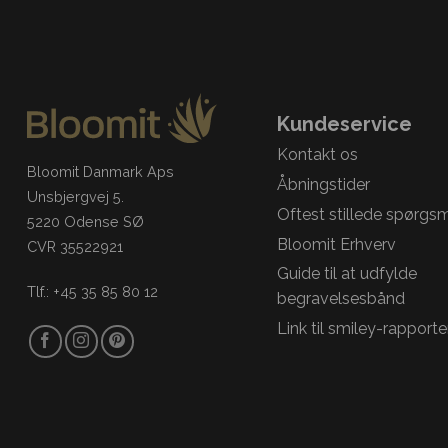
Kundeservice
Kontakt os
Bloomit Danmark Aps
Åbningstider
Unsbjergvej 5.
Oftest stillede spørgs
5220 Odense SØ
Bloomit Erhverv
CVR 35522921
Guide til at udfylde
Tlf.: +45 35 85 80 12
begravelsesbånd
Link til smiley-rapporte