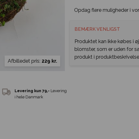
Opdag flere muligheder i vo
BEMÆRK VENLIGST
Produktet kan ikke købes i ø
blomster, som er uden for 
produkt i produktbeskrivelse
Afbilledet pris:
229 kr.