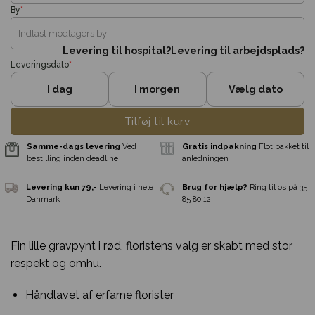
By
*
Levering til hospital?
Levering til arbejdsplads?
Leveringsdato
*
I dag
I morgen
Vælg dato
Tilføj til kurv
Fin lille gravpynt i rød, floristens valg er skabt med stor
respekt og omhu.
Håndlavet af erfarne florister