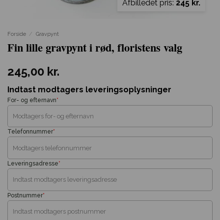
Afbilledet pris:
245 kr.
Forside
/
Gravpynt
Fin lille gravpynt i rød, floristens valg
245,00
kr.
Indtast modtagers leveringsoplysninger
For- og efternavn
*
Telefonnummer
*
Leveringsadresse
*
Postnummer
*