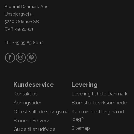
Bloomit Danmark Aps
Unsbjergvej 5.
5220 Odense SØ
CVR 35522921
Tlf.: +45 35 85 80 12
Kundeservice
Levering
Kontakt os
Levering til hele Danmark
Åbningstider
Blomster til virksomheder
Oftest stillede spørgsmål
Kan min bestilling nå ud
idag?
Bloomit Erhverv
Sitemap
Guide til at udfylde