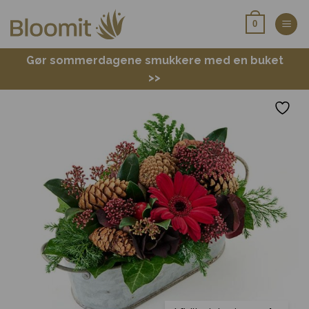
Fortsæt
0
til
indhold
Gør sommerdagene smukkere med en buket
>>