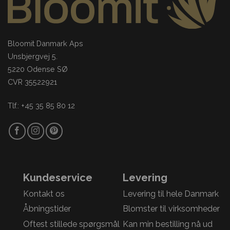
Bloomit Danmark Aps
Unsbjergvej 5.
5220 Odense SØ
CVR 35522921
Tlf.: +45 35 85 80 12
Kundeservice
Levering
Kontakt os
Levering til hele Danmark
Åbningstider
Blomster til virksomheder
Oftest stillede spørgsmål
Kan min bestilling nå ud