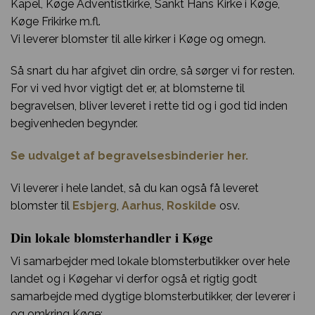
Kapel, Køge Adventistkirke, Sankt Hans Kirke i Køge,
Køge Frikirke m.fl.
Vi leverer blomster til alle kirker i Køge og omegn.
Så snart du har afgivet din ordre, så sørger vi for resten.
For vi ved hvor vigtigt det er, at blomsterne til
begravelsen, bliver leveret i rette tid og i god tid inden
begivenheden begynder.
Se udvalget af begravelsesbinderier her.
Vi leverer i hele landet, så du kan også få leveret
blomster til
Esbjerg
,
Aarhus
,
Roskilde
osv.
Din lokale blomsterhandler i Køge
Vi samarbejder med lokale blomsterbutikker over hele
landet og i Køgehar vi derfor også et rigtig godt
samarbejde med dygtige blomsterbutikker, der leverer i
og omkring Køge: