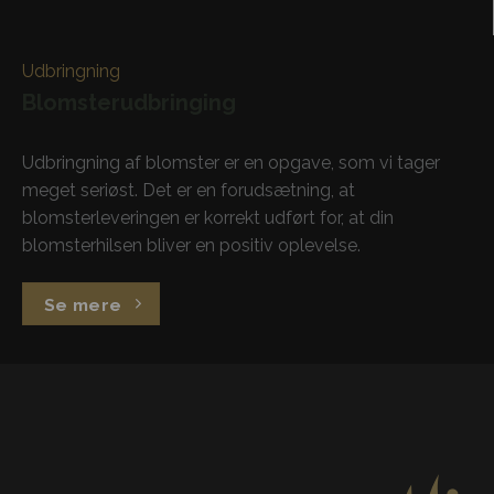
Udbringning
Blomsterudbringing
Udbringning af blomster er en opgave, som vi tager
meget seriøst. Det er en forudsætning, at
blomsterleveringen er korrekt udført for, at din
blomsterhilsen bliver en positiv oplevelse.
Se mere