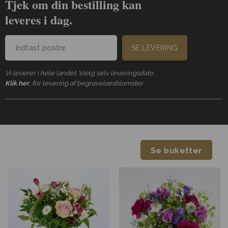
Tjek om din bestilling kan
leveres i dag.
SE LEVERING
Vi leverer i hele landet. Vælg selv leveringsdato.
Klik her
, for levering af begravelsesblomster
Se buketter