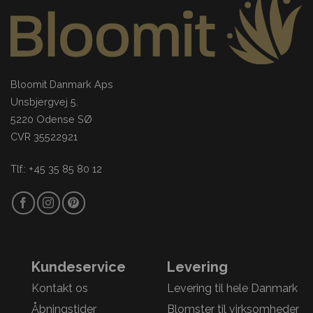
Bloomit Danmark Aps
Unsbjergvej 5.
5220 Odense SØ
CVR 35522921
Tlf.: +45 35 85 80 12
Kundeservice
Levering
Kontakt os
Levering til hele Danmark
Åbningstider
Blomster til virksomheder