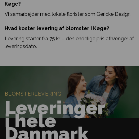
Køge?
Vi samarbejder med lokale florister som Gericke Design.
Hvad koster levering af blomster i Køge?
Levering starter fra 75 kr. – den endelige pris afhænger af
leveringsdato.
BLOMSTERLEVERING
Leveringer
i hele
Danmark