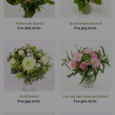
Piblende buket
Grøftekantsbuket
Fra
268,00
kr.
Fra
375,00
kr.
Hvid buket
Lav og tæt lyserød buket
Fra
395,00
kr.
Fra
300,00
kr.