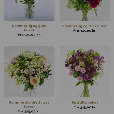
Sommerlig og glad
Sommerlig og frisk buket
buket
Fra
345,00
kr.
Fra
325,00
kr.
Sommerskønhed i lyse
Sød lilla buket
farver
Fra
325,00
kr.
Fra
275,00
kr.