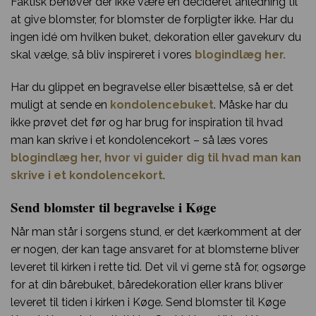
Faktisk behøver der ikke være en decideret anledning til
at give blomster, for blomster de forpligter ikke. Har du
ingen idé om hvilken buket, dekoration eller gavekurv du
skal vælge, så bliv inspireret i vores
blogindlæg her.
Har du glippet en begravelse eller bisættelse, så er det
muligt at sende en
kondolencebuket
. Måske har du
ikke prøvet det før og har brug for inspiration til hvad
man kan skrive i et kondolencekort – så læs vores
blogindlæg her, hvor vi guider dig til hvad man kan
skrive i et kondolencekort
.
Send blomster til begravelse i Køge
Når man står i sorgens stund, er det kærkomment at der
er nogen, der kan tage ansvaret for at blomsterne bliver
leveret til kirken i rette tid. Det vil vi gerne stå for, ogsørge
for at din bårebuket, båredekoration eller krans bliver
leveret til tiden i kirken i Køge. Send blomster til Køge