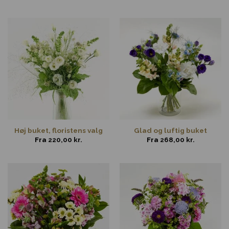
Høj buket, floristens valg
Glad og luftig buket
Fra
220,00
kr.
Fra
268,00
kr.