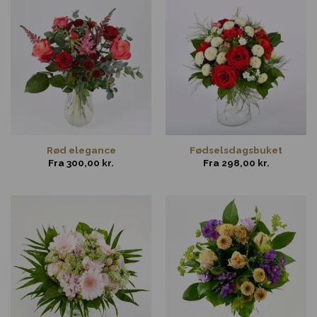
Rød elegance
Fødselsdagsbuket
Fra
300,00
kr.
Fra
298,00
kr.