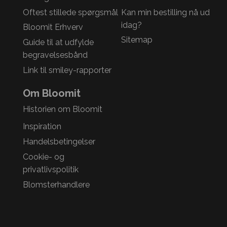
Oftest stillede spørgsmål
Kan min bestilling nå ud
idag?
Bloomit Erhverv
Sitemap
Guide til at udfylde
begravelsesbånd
Link til smiley-rapporter
Om Bloomit
Historien om Bloomit
Inspiration
Handelsbetingelser
Cookie- og
privatlivspolitik
Blomsterhandlere