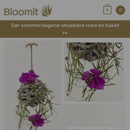
Fortsæt
0
til
indhold
Gør sommerdagene smukkere med en buket
>>