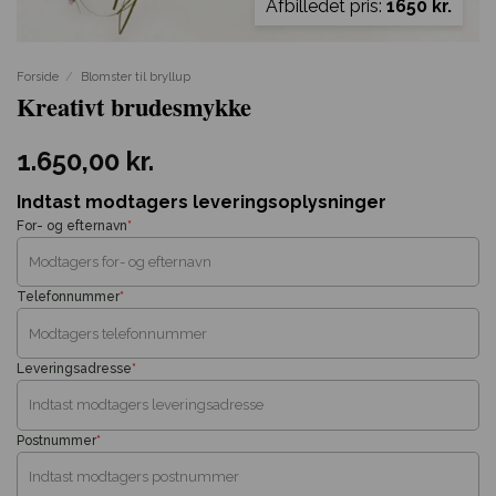
Afbilledet pris:
1650 kr.
Forside
/
Blomster til bryllup
Kreativt brudesmykke
1.650,00
kr.
Indtast modtagers leveringsoplysninger
For- og efternavn
*
Telefonnummer
*
Leveringsadresse
*
Postnummer
*