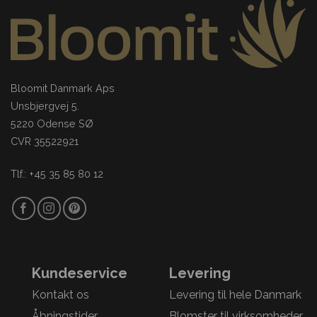
Bloomit Danmark Aps
Unsbjergvej 5.
5220 Odense SØ
CVR 35522921
Tlf.: +45 35 85 80 12
Kundeservice
Levering
Kontakt os
Levering til hele Danmark
Åbningstider
Blomster til virksomheder