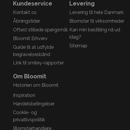
Kundeservice
Levering
Kontakt os
Levering til hele Danmark
Åbningstider
Blomster til virksomheder
Oftest stillede spørgsmål
Kan min bestilling nå ud
idag?
Bloomit Erhverv
Sitemap
Guide til at udfylde
begravelsesbånd
Link til smiley-rapporter
Om Bloomit
Historien om Bloomit
Inspiration
Handelsbetingelser
Cookie- og
privatlivspolitik
Blomsterhandlere