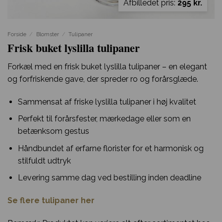
Afbilledet pris:
295 kr.
Forside
/
Blomster
/
Tulipaner
Frisk buket lyslilla tulipaner
Forkæl med en frisk buket lyslilla tulipaner – en elegant
og forfriskende gave, der spreder ro og forårsglæde.
Sammensat af friske lyslilla tulipaner i høj kvalitet
Perfekt til forårsfester, mærkedage eller som en
betænksom gestus
Håndbundet af erfarne florister for et harmonisk og
stilfuldt udtryk
Levering samme dag ved bestilling inden deadline
Se flere tulipaner her