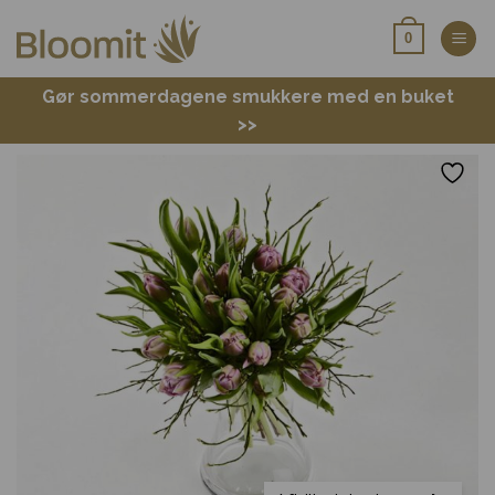
Fortsæt
0
til
indhold
Gør sommerdagene smukkere med en buket
>>