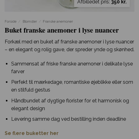
Afbilledet pris:
350 kr.
Forside
/
Blomster
/
Franske anemoner
Buket franske anemoner i lyse nuancer
Forkæl med en buket af franske anemoner i lyse nuancer
– en elegant og rolig gave, der spreder ynde og skønhed.
Sammensat af friske franske anemoner i delikate lyse
farver
Perfekt til mærkedage, romantiske øjeblikke eller som
en stilfuld gestus
Håndbundet af dygtige florister for et harmonisk og
elegant design
Levering samme dag ved bestilling inden deadline
Se flere buketter her