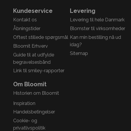
Kundeservice
Levering
Kontakt os
Levering til hele Danmark
Åbningstider
Blomster til virksomheder
Oftest stillede spørgsmål
Kan min bestilling nå ud
idag?
Bloomit Erhverv
Sitemap
Guide til at udfylde
begravelsesbånd
Link til smiley-rapporter
Om Bloomit
Historien om Bloomit
Inspiration
Handelsbetingelser
Cookie- og
privatlivspolitik