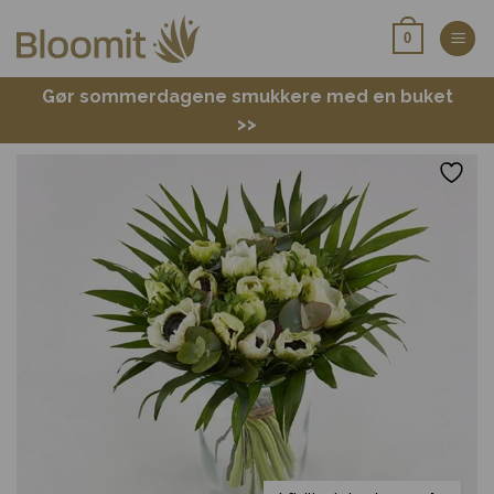
Fortsæt
0
til
indhold
Gør sommerdagene smukkere med en buket
>>