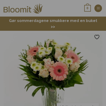
Fortsæt
0
til
indhold
Gør sommerdagene smukkere med en buket
>>