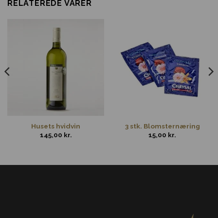
RELATEREDE VARER
Husets hvidvin
3 stk. Blomsternæring
145,00
kr.
15,00
kr.