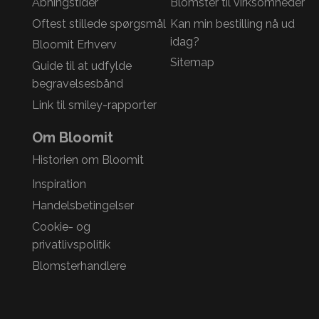
Åbningstider
Blomster til virksomheder
Oftest stillede spørgsmål
Kan min bestilling nå ud
idag?
Bloomit Erhverv
Sitemap
Guide til at udfylde
begravelsesbånd
Link til smiley-rapporter
Om Bloomit
Historien om Bloomit
Inspiration
Handelsbetingelser
Cookie- og
privatlivspolitik
Blomsterhandlere