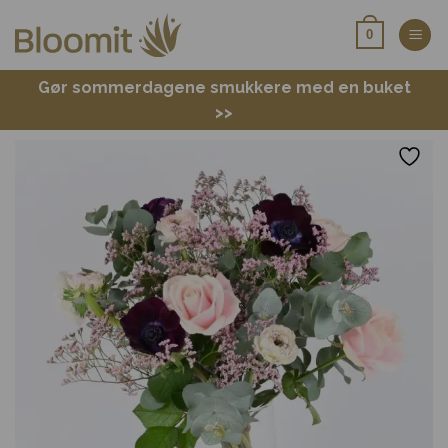
Fortsæt
0
til
indhold
Gør sommerdagene smukkere med en buket
>>