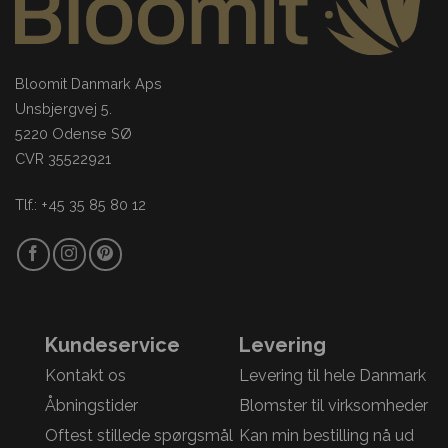
Bloomit Danmark Aps
Unsbjergvej 5.
5220 Odense SØ
CVR 35522921
Tlf.: +45 35 85 80 12
Kundeservice
Levering
Kontakt os
Levering til hele Danmark
Åbningstider
Blomster til virksomheder
Oftest stillede spørgsmål
Kan min bestilling nå ud