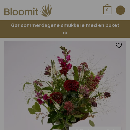
Fortsæt
0
til
indhold
Gør sommerdagene smukkere med en buket
>>