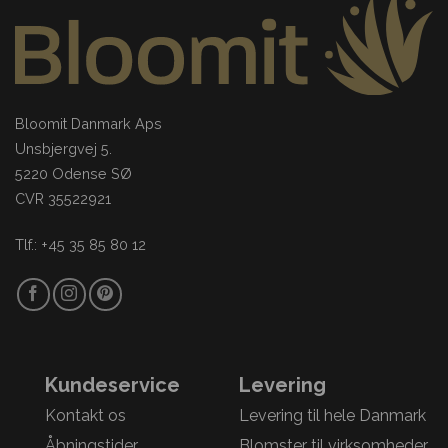
Bloomit Danmark Aps
Unsbjergvej 5.
5220 Odense SØ
CVR 35522921
Tlf.: +45 35 85 80 12
Kundeservice
Levering
Kontakt os
Levering til hele Danmark
Åbningstider
Blomster til virksomheder