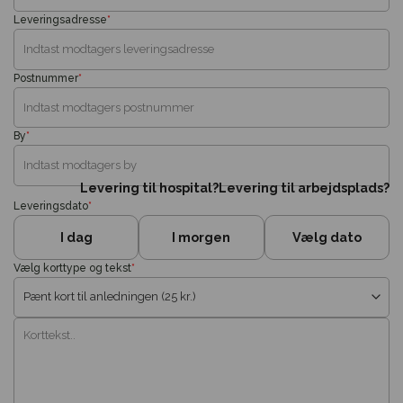
Leveringsadresse
*
Postnummer
*
By
*
Levering til hospital?
Levering til arbejdsplads?
Leveringsdato
*
I dag
I morgen
Vælg dato
Vælg korttype og tekst
*