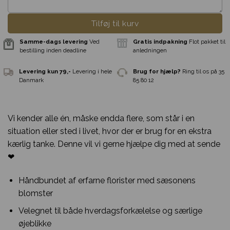
Tilføj til kurv
Vi kender alle én, måske endda flere, som står i en
situation eller sted i livet, hvor der er brug for en ekstra
kærlig tanke. Denne vil vi gerne hjælpe dig med at sende
❤
Håndbundet af erfarne florister med sæsonens
blomster
Velegnet til både hverdagsforkælelse og særlige
øjeblikke
Samme-dags levering
Ved
Gratis indpakni