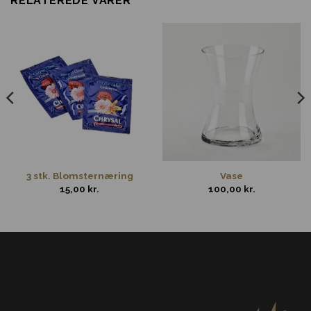
RELATEREDE VARER
3 stk. Blomsternæring
Vase
15,00
kr.
100,00
kr.