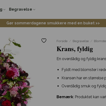
ng
Begravelse
Gør sommerdagene smukkere med en buket >>
Forside
/
Begravelse
/
Blomste
Krans, fyldig
En overdådig og fyldig krans
Fyldt med blomster i røde
Kransen har en størrelse p
Overdådig smuk og fyldig
Bemærk
: Produktet kan var