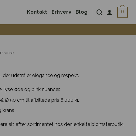
Kontakt
Erhverv
Blog
0
rkranse
, der udstråler elegance og respekt.
, lyserøde og pink nuancer.
å Ø 50 cm til afbillede pris 6.000 kr.
 krans
iere alt efter sortimentet hos den enkelte blomsterbutik.