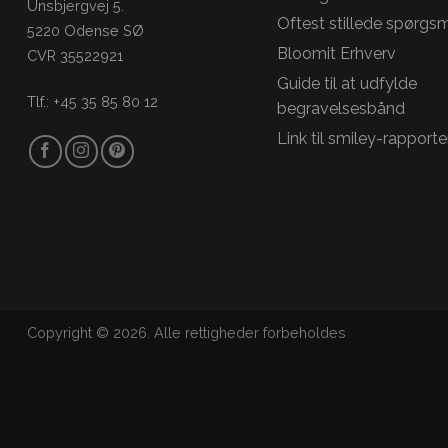
Unsbjergvej 5.
Oftest stillede spørgs
5220 Odense SØ
Bloomit Erhverv
CVR 35522921
Guide til at udfylde
Tlf.: +45 35 85 80 12
begravelsesbånd
Link til smiley-rapporte
Copyright © 2026. Alle rettigheder forbeholdes