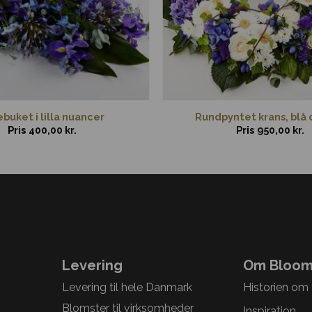
buket i lilla nuancer
Rundpyntet krans, blå 
Pris
400,00
kr.
Pris
950,00
kr.
Levering
Om Bloom
Levering til hele Danmark
Historien om
Blomster til virksomheder
Inspiration