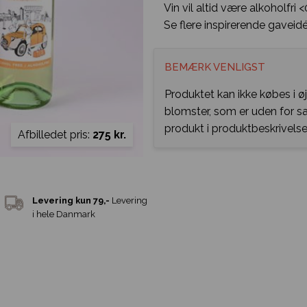
Vin vil altid være alkoholfri 
Se flere inspirerende gaveidé
BEMÆRK VENLIGST
Produktet kan ikke købes i ø
blomster, som er uden for 
produkt i produktbeskrivelse
Afbilledet pris:
275 kr.