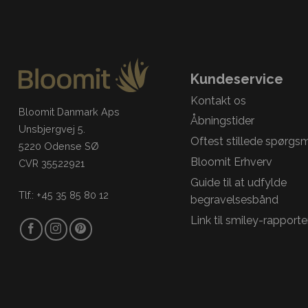
Kundeservice
Kontakt os
Bloomit Danmark Aps
Åbningstider
Unsbjergvej 5.
Oftest stillede spørgs
5220 Odense SØ
Bloomit Erhverv
CVR 35522921
Guide til at udfylde
Tlf.: +45 35 85 80 12
begravelsesbånd
Link til smiley-rapporte