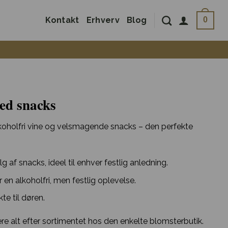
Kontakt
Erhverv
Blog
0
ed snacks
koholfri vine og velsmagende snacks – den perfekte
g af snacks, ideel til enhver festlig anledning.
r en alkoholfri, men festlig oplevelse.
te til døren.
e alt efter sortimentet hos den enkelte blomsterbutik.