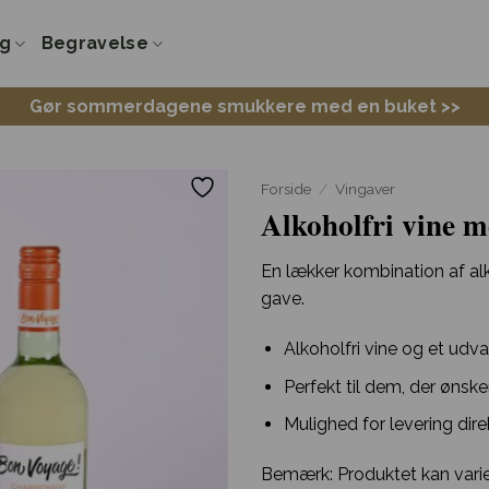
ng
Begravelse
Gør sommerdagene smukkere med en buket >>
Forside
/
Vingaver
Alkoholfri vine m
En lækker kombination af al
gave.
Alkoholfri vine og et udval
Perfekt til dem, der ønske
Mulighed for levering direk
Bemærk: Produktet kan varier