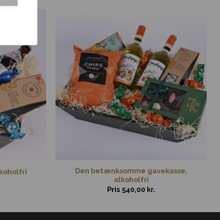
Den betænksomme gavekasse,
koholfri
alkoholfri
Pris
540,00
kr.