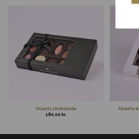
Husets chokolade
Husets ek
180,00
kr.