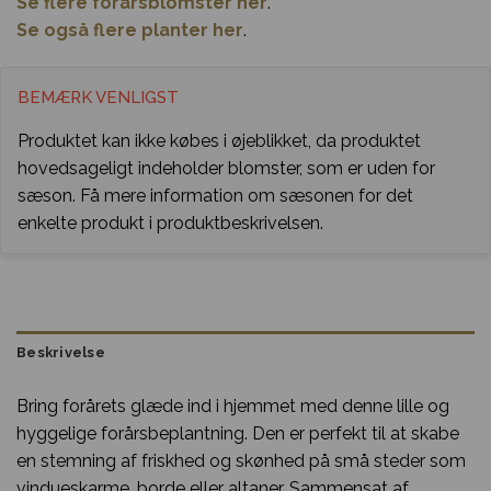
Se flere forårsblomster her
.
Se også flere planter her
.
BEMÆRK VENLIGST
Produktet kan ikke købes i øjeblikket, da produktet
hovedsageligt indeholder blomster, som er uden for
sæson. Få mere information om sæsonen for det
enkelte produkt i produktbeskrivelsen.
Beskrivelse
Bring forårets glæde ind i hjemmet med denne lille og
hyggelige forårsbeplantning. Den er perfekt til at skabe
en stemning af friskhed og skønhed på små steder som
vindueskarme, borde eller altaner. Sammensat af