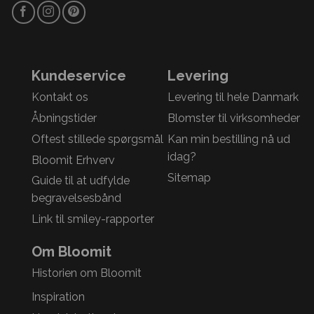
Kundeservice
Levering
Kontakt os
Levering til hele Danmark
Åbningstider
Blomster til virksomheder
Oftest stillede spørgsmål
Kan min bestilling nå ud
idag?
Bloomit Erhverv
Sitemap
Guide til at udfylde
begravelsesbånd
Link til smiley-rapporter
Om Bloomit
Historien om Bloomit
Inspiration