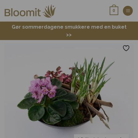
Fortsæt
0
til
indhold
Gør sommerdagene smukkere med en buket
>>