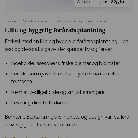
Afbilledet pris:
225 kr.
Forside
/
Årstidsblomster
/
Forårsbuketter og Forårsblomster
Lille og hyggelig forårsbeplantning
Forkæl med en lille og hyggelig forårsbeplantning – en
sød og dekorativ gave, der spreder liv og farver.
Indeholder sæsonens friske planter og blomster
Perfekt som gave eller til at pynte små rum eller
terrassen
Nem at vedligeholde og smukt arrangeret
Levering direkte til døren
Bemærk: Beplantningens indhold og design kan variere
afhængigt af floristens sortiment.