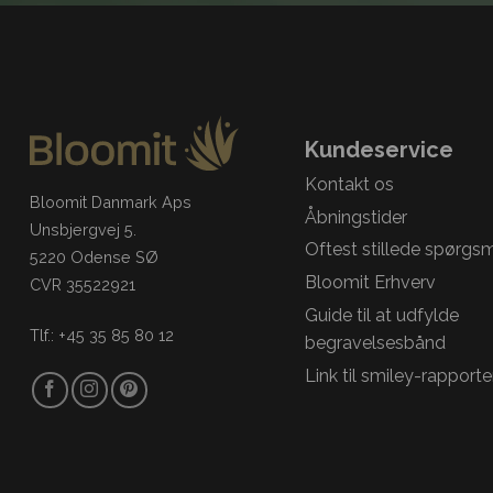
Kundeservice
Kontakt os
Bloomit Danmark Aps
Åbningstider
Unsbjergvej 5.
Oftest stillede spørgs
5220 Odense SØ
Bloomit Erhverv
CVR 35522921
Guide til at udfylde
Tlf.: +45 35 85 80 12
begravelsesbånd
Link til smiley-rapporte