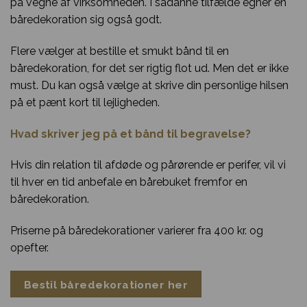
på vegne af virksomheden. I sådanne tilfælde egner en
båredekoration sig også godt.
Flere vælger at bestille et smukt bånd til en
båredekoration, for det ser rigtig flot ud. Men det er ikke
must. Du kan også vælge at skrive din personlige hilsen
på et pænt kort til lejligheden.
Hvad skriver jeg på et bånd til begravelse?
Hvis din relation til afdøde og pårørende er perifer, vil vi
til hver en tid anbefale en bårebuket fremfor en
båredekoration.
Priserne på båredekorationer varierer fra 400 kr. og
opefter.
Bestil båredekorationer her