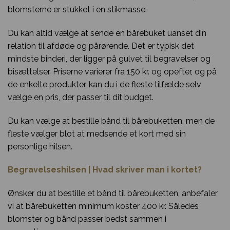
blomsterne er stukket i en stikmasse.
Du kan altid vælge at sende en bårebuket uanset din
relation til afdøde og pårørende. Det er typisk det
mindste binderi, der ligger på gulvet til begravelser og
bisættelser. Priserne varierer fra 150 kr. og opefter, og på
de enkelte produkter, kan du i de fleste tilfælde selv
vælge en pris, der passer til dit budget.
Du kan vælge at bestille bånd til bårebuketten, men de
fleste vælger blot at medsende et kort med sin
personlige hilsen.
Begravelseshilsen | Hvad skriver man i kortet?
Ønsker du at bestille et bånd til bårebuketten, anbefaler
vi at bårebuketten minimum koster 400 kr. Således
blomster og bånd passer bedst sammen i