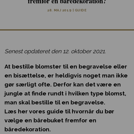
fremfor en båredekoration?
28. MAJ 2019
|
GUIDE
Senest opdateret den 12. oktober 2021.
At bestille blomster til en begravelse eller
en bisættelse, er heldigvis noget man ikke
gør særligt ofte. Derfor kan det være en
jungle at finde rundt i hvilken type blomst,
man skal bestille til en begravelse.
Læs her vores guide til hvornår du bør
vælge en bårebuket fremfor en
båredekoration.