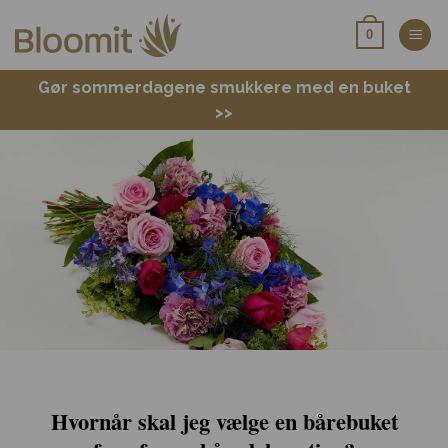
Fortsæt
0
til
indhold
Gør sommerdagene smukkere med en buket
>>
Hvornår skal jeg vælge en bårebuket