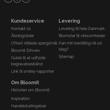
Kundeservice
Levering
Kontakt os
Levering til hele Danmark
Åbningstider
Blomster til virksomheder
Oftest stillede spørgsmål
Kan min bestilling nå ud
idag?
Bloomit Erhverv
Sitemap
Guide til at udfylde
begravelsesbånd
Link til smiley-rapporter
Om Bloomit
Historien om Bloomit
Inspiration
Handelsbetingelser